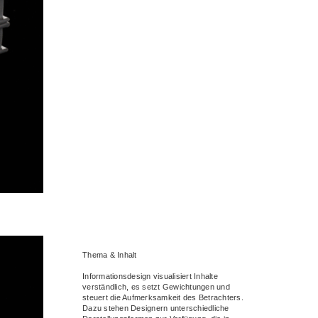
Thema & Inhalt
Informationsdesign visualisiert Inhalte
verständlich, es setzt Gewichtungen und
steuert die Aufmerksamkeit des Betrachters.
Dazu stehen Designern unterschiedliche